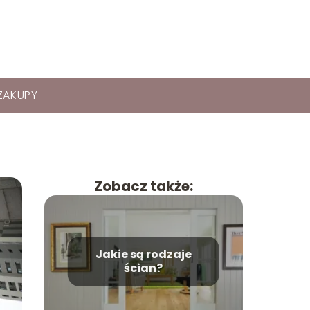
ZAKUPY
Zobacz także:
Jakie są rodzaje
ścian?