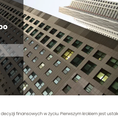
po
decyzji finansowych w życiu. Pierwszym krokiem jest ustal