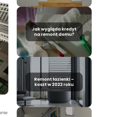
Jak wygląda kredyt
na remont domu?
Remont łazienki –
koszt w 2022 roku
enie