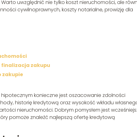
 Warto uwzględnić nie tylko koszt nieruchomości, ale równ
nności cywilnoprawnych, koszty notarialne, prowizję dla
ruchomości
 finalizacja zakupu
o zakupie
hipotecznym konieczne jest oszacowanie zdolności
chody, historię kredytową oraz wysokość wkładu własneg
wartości nieruchomości. Dobrym pomysłem jest wcześniejs
tóry pomoże znaleźć najlepszą ofertę kredytową