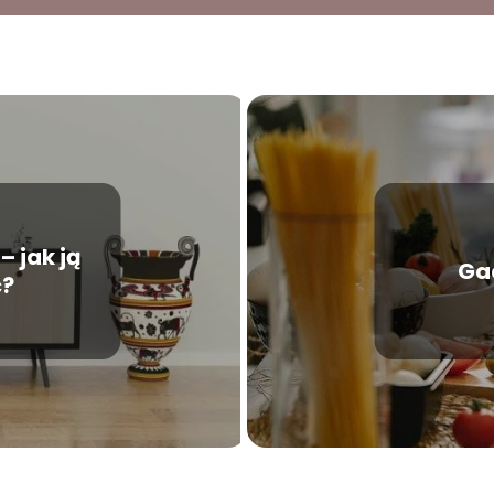
– jak ją
Ga
?