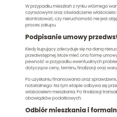
W przypadku mieszkań z rynku wtórnego wart
czynszowymi oraz oświadczenie właściciela
skontrolować, czy nieruchomość nie jest ob
proces zakupu.
Podpisanie umowy przedwstę
Kiedy kupujący zdecyduje się na daną nier
przedwstępnej. Może mieć ona formę umowy c
pewność w przypadku ewentualnych problem
dotyczące ceny, terminu finalizacji oraz war
Po uzyskaniu finansowania oraz sprawdzeniu
notarialnego. Na tym etapie odbywa się prze
właścicielem mieszkania. Po finalizacji trans
obowiązków podatkowych.
Odbiór mieszkania i formaln