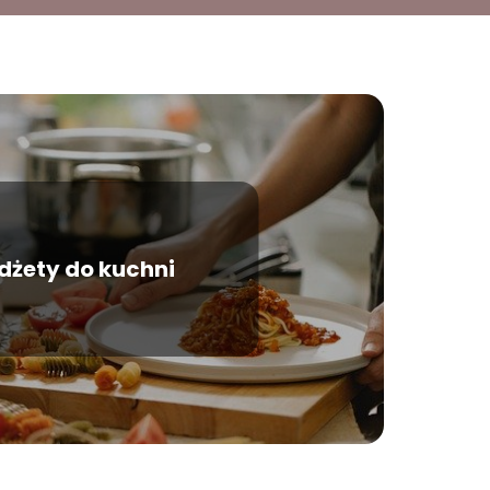
dżety do kuchni