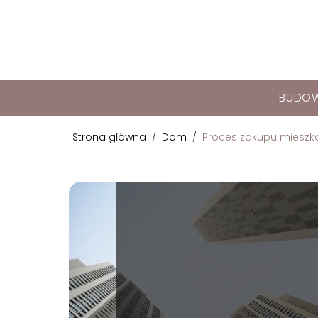
BUDO
Strona główna
/
Dom
/
Proces zakupu mieszka