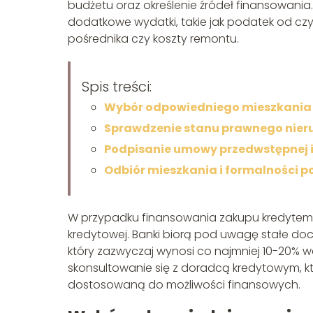
budżetu oraz określenie źródeł finansowania.
dodatkowe wydatki, takie jak podatek od czy
pośrednika czy koszty remontu.
Spis treści:
Wybór odpowiedniego mieszkania
Sprawdzenie stanu prawnego nie
Podpisanie umowy przedwstępnej i
Odbiór mieszkania i formalności p
W przypadku finansowania zakupu kredytem 
kredytowej. Banki biorą pod uwagę stałe do
który zazwyczaj wynosi co najmniej 10-20% 
skonsultowanie się z doradcą kredytowym, k
dostosowaną do możliwości finansowych.